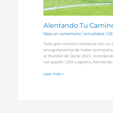
Alentando Tu Camin
Deja un comentario
/
actualidad
/
GE
Todo gran camino comienza con un gr
enorgullecemos de haber acompañado 
al Mundial de Qatar 2022, recordando
con pasión. GEA Logistics, Alentand
Leer más »