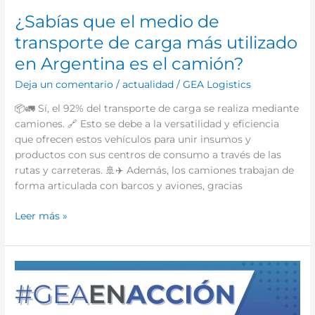
¿Sabías que el medio de
transporte de carga más utilizado
en Argentina es el camión?
Deja un comentario
/
actualidad
/
GEA Logistics
📦🚛 Sí, el 92% del transporte de carga se realiza mediante
camiones. 🔗 Esto se debe a la versatilidad y eficiencia
que ofrecen estos vehículos para unir insumos y
productos con sus centros de consumo a través de las
rutas y carreteras. 🚢✈️ Además, los camiones trabajan de
forma articulada con barcos y aviones, gracias
Leer más »
En
GEA
Logistics
nos