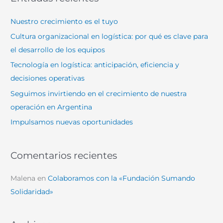
c
a
Nuestro crecimiento es el tuyo
r
Cultura organizacional en logística: por qué es clave para
p
el desarrollo de los equipos
o
Tecnología en logística: anticipación, eficiencia y
r
decisiones operativas
:
Seguimos invirtiendo en el crecimiento de nuestra
operación en Argentina
Impulsamos nuevas oportunidades
Comentarios recientes
Malena
en
Colaboramos con la «Fundación Sumando
Solidaridad»