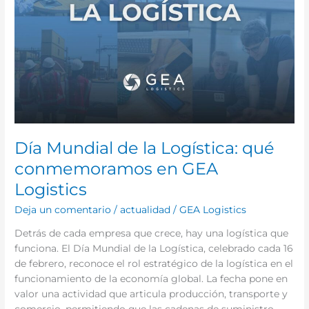
Día Mundial de la Logística: qué
conmemoramos en GEA
Logistics
Deja un comentario
/
actualidad
/
GEA Logistics
Detrás de cada empresa que crece, hay una logística que
funciona. El Día Mundial de la Logística, celebrado cada 16
de febrero, reconoce el rol estratégico de la logística en el
funcionamiento de la economía global. La fecha pone en
valor una actividad que articula producción, transporte y