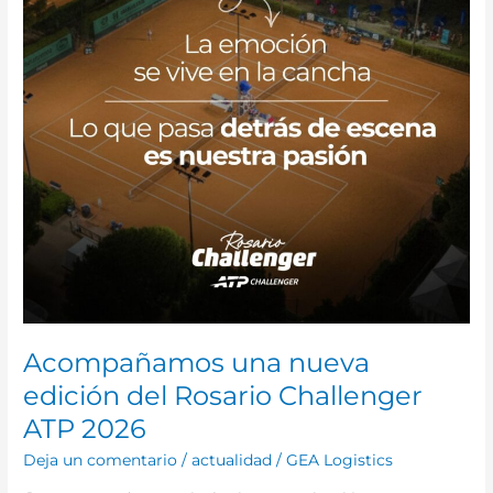
Rosario
Challenger
ATP
2026
Acompañamos una nueva
edición del Rosario Challenger
ATP 2026
Deja un comentario
/
actualidad
/
GEA Logistics