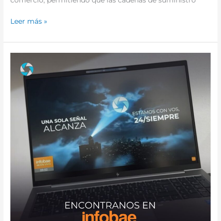
comercio, permitiendo que las cadenas de suministro
Leer más »
¡Encontranos
en
Infobae!