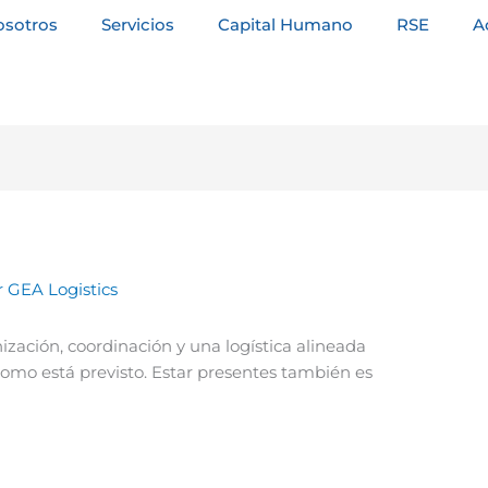
osotros
Servicios
Capital Humano
RSE
A
r
GEA Logistics
ización, coordinación y una logística alineada
como está previsto. Estar presentes también es