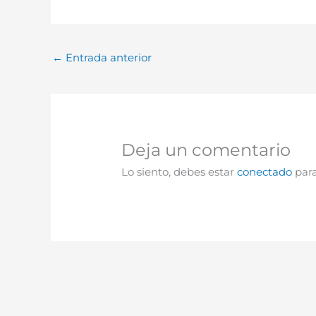
←
Entrada anterior
Deja un comentario
Lo siento, debes estar
conectado
para