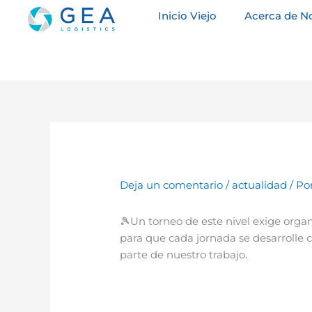
Ir
Inicio Viejo
Acerca de N
al
contenido
Deja un comentario
/
actualidad
/ Po
🎾Un torneo de este nivel exige organ
para que cada jornada se desarrolle 
parte de nuestro trabajo.