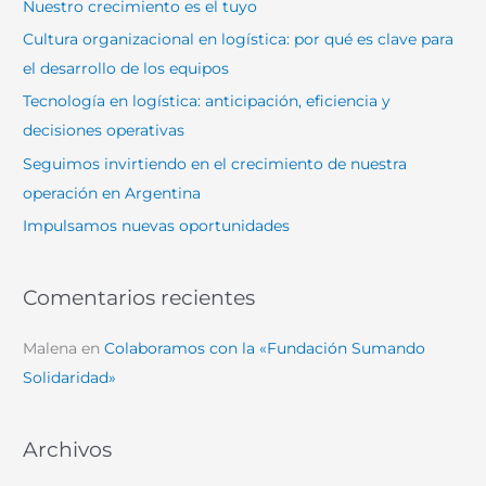
Nuestro crecimiento es el tuyo
r
Cultura organizacional en logística: por qué es clave para
p
el desarrollo de los equipos
o
Tecnología en logística: anticipación, eficiencia y
r
decisiones operativas
:
Seguimos invirtiendo en el crecimiento de nuestra
operación en Argentina
Impulsamos nuevas oportunidades
Comentarios recientes
Malena
en
Colaboramos con la «Fundación Sumando
Solidaridad»
Archivos