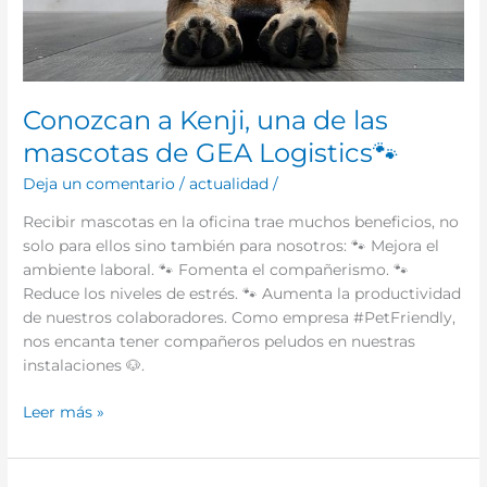
Conozcan a Kenji, una de las
mascotas de GEA Logistics🐾
Deja un comentario
/
actualidad
/
Recibir mascotas en la oficina trae muchos beneficios, no
solo para ellos sino también para nosotros: 🐾 Mejora el
ambiente laboral. 🐾 Fomenta el compañerismo. 🐾
Reduce los niveles de estrés. 🐾 Aumenta la productividad
de nuestros colaboradores. Como empresa #PetFriendly,
nos encanta tener compañeros peludos en nuestras
instalaciones 🐶.
Leer más »