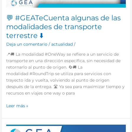
💬 #GEATeCuenta algunas de las
modalidades de transporte
terrestre ⬇️
Deja un comentario
/
actualidad
/
📍🚚 La modalidad #OneWay se refiere a un servicio de
transporte en una dirección específica, sin necesidad de
retornarlo al punto de origen. 🔄🚚 La
modalidad #RoundTrip se utiliza para servicios con
trayecto ida y vuelta, volviendo al punto de origen
después de la entrega. 🛣️ Ya sea para maximizar tiempo y
recursos en viajes one way o para
Leer más »
GEA