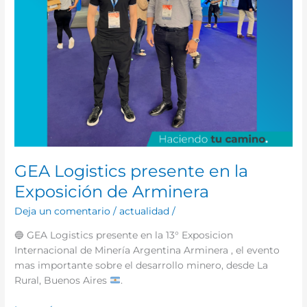
GEA Logistics presente en la
Exposición de Arminera
Deja un comentario
/
actualidad
/
🔵
GEA Logistics presente en la 13° Exposicion
Internacional de Minería Argentina Arminera , el evento
mas importante sobre el desarrollo minero, desde La
Rural, Buenos Aires
.