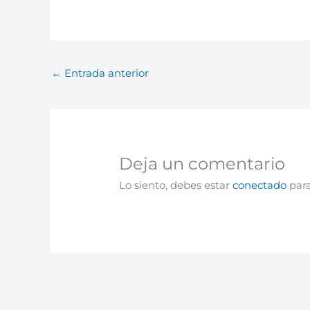
←
Entrada anterior
Deja un comentario
Lo siento, debes estar
conectado
para