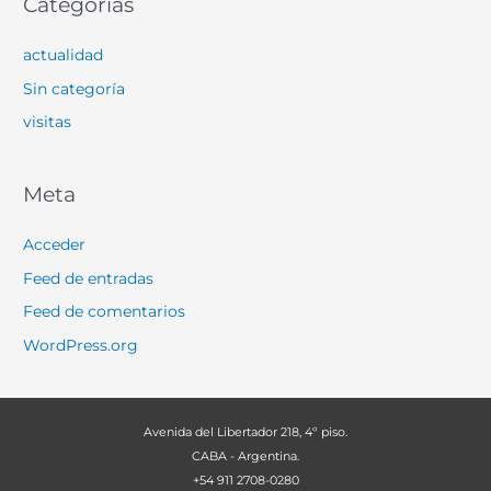
Categorías
actualidad
Sin categoría
visitas
Meta
Acceder
Feed de entradas
Feed de comentarios
WordPress.org
Avenida del Libertador 218, 4º piso.
CABA - Argentina.
+54 911 2708-0280