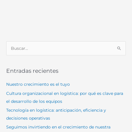
B
u
s
Entradas recientes
c
a
Nuestro crecimiento es el tuyo
r
Cultura organizacional en logística: por qué es clave para
p
el desarrollo de los equipos
o
Tecnología en logística: anticipación, eficiencia y
r
decisiones operativas
:
Seguimos invirtiendo en el crecimiento de nuestra