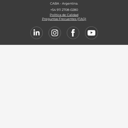
CABA - Argentina.
+54 911 2708-0280
Política de Calidad
Preguntas Frecuentes (FAQ)