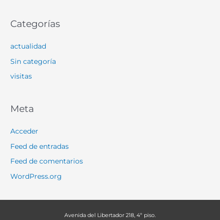
Categorías
actualidad
Sin categoría
visitas
Meta
Acceder
Feed de entradas
Feed de comentarios
WordPress.org
Avenida del Libertador 218, 4º piso.