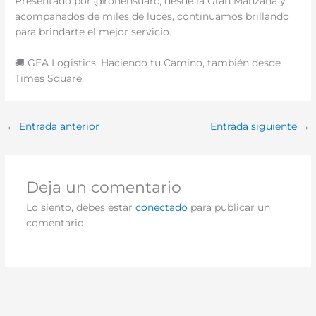
Presentado por @ronensuarc, desde la Gran Manzana y
acompañados de miles de luces, continuamos brillando
para brindarte el mejor servicio.
🚚 GEA Logistics, Haciendo tu Camino, también desde
Times Square.
←
Entrada anterior
Entrada siguiente
→
Deja un comentario
Lo siento, debes estar
conectado
para publicar un
comentario.