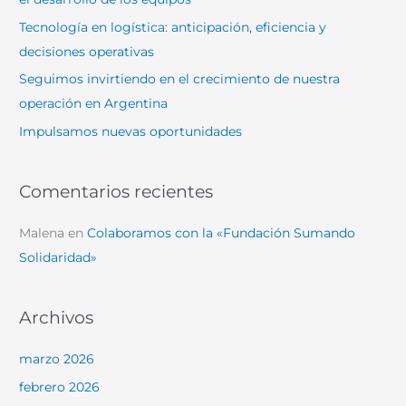
o
Tecnología en logística: anticipación, eficiencia y
r
decisiones operativas
:
Seguimos invirtiendo en el crecimiento de nuestra
operación en Argentina
Impulsamos nuevas oportunidades
Comentarios recientes
Malena
en
Colaboramos con la «Fundación Sumando
Solidaridad»
Archivos
marzo 2026
febrero 2026