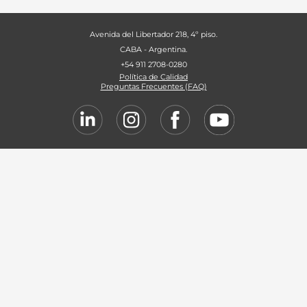
Avenida del Libertador 218, 4º piso.
CABA - Argentina.
+54 911 2708-0280
Política de Calidad
Preguntas Frecuentes (FAQ)