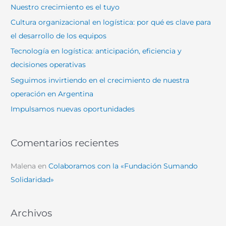
a
Nuestro crecimiento es el tuyo
r
Cultura organizacional en logística: por qué es clave para
p
el desarrollo de los equipos
o
Tecnología en logística: anticipación, eficiencia y
r
decisiones operativas
:
Seguimos invirtiendo en el crecimiento de nuestra
operación en Argentina
Impulsamos nuevas oportunidades
Comentarios recientes
Malena
en
Colaboramos con la «Fundación Sumando
Solidaridad»
Archivos