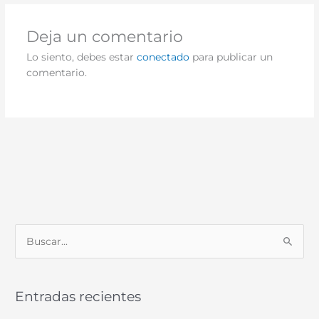
Deja un comentario
Lo siento, debes estar
conectado
para publicar un
comentario.
B
u
s
Entradas recientes
c