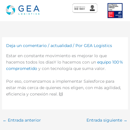
Ir
al
contenido
Deja un comentario
/
actualidad
/ Por
GEA Logistics
Estar en constante movimiento es mejorar lo que
hacemos todos los díasY lo hacemos con un
equipo 100 %
comprometido
y con tecnología que suma valor.
Por eso, comenzamos a implementar Salesforce para
estar más cerca de quienes nos eligen, con más agilidad,
eficiencia y conexión real. 🙌
←
Entrada anterior
Entrada siguiente
→