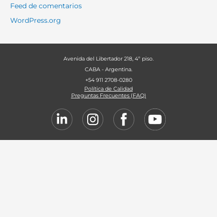
Feed de comentarios
WordPress.org
Avenida del Libertador 218, 4º piso.
CABA - Argentina.
+54 911 2708-0280
Política de Calidad
Preguntas Frecuentes (FAQ)