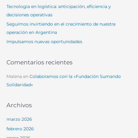
o
Tecnología en logística: anticipación, eficiencia y
r
decisiones operativas
:
Seguimos invirtiendo en el crecimiento de nuestra
operación en Argentina
Impulsamos nuevas oportunidades
Comentarios recientes
Malena
en
Colaboramos con la «Fundación Sumando
Solidaridad»
Archivos
marzo 2026
febrero 2026