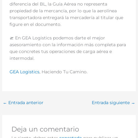
diferencia del BL, la Guía Aérea no representa
propiedad de la mercancía, por lo que la aerolínea
transportadora entregará la mercadería al titular que
figure en el documento.
🛫 En GEA Logistics podemos darte el mejor
asesoramiento con la información más completa para
que concretes tus operaciones de carga aérea e
intermodal.
GEA Logistics
, Haciendo Tu Camino.
←
Entrada anterior
Entrada siguiente
→
Deja un comentario
Lo siento, debes estar
conectado
para publicar un