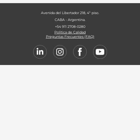
Avenida del Libertador 218, 4º piso.
CABA - Argentina.
+54 911 2708-0280
Política de Calidad
Preguntas Frecuentes (FAQ)