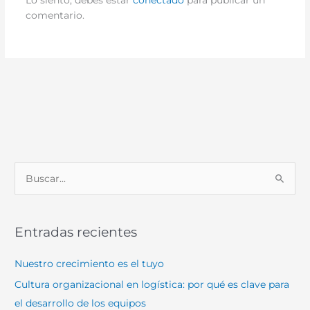
comentario.
B
u
s
Entradas recientes
c
a
Nuestro crecimiento es el tuyo
r
Cultura organizacional en logística: por qué es clave para
p
el desarrollo de los equipos