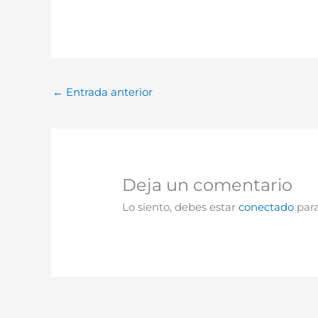
←
Entrada anterior
Deja un comentario
Lo siento, debes estar
conectado
para