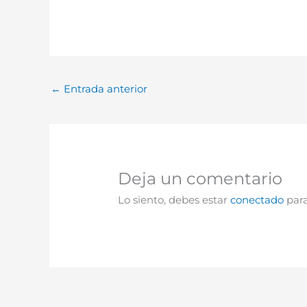
←
Entrada anterior
Deja un comentario
Lo siento, debes estar
conectado
para