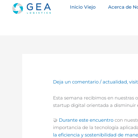
Ir
Inicio Viejo
Acerca de N
al
contenido
Deja un comentario
/
actualidad
,
visi
Esta semana recibimos en nuestras o
startup digital orientada a disminuir
🤝
Durante este encuentro
con nuest
importancia de la tecnología aplicad
la eficiencia y sostenibilidad de man