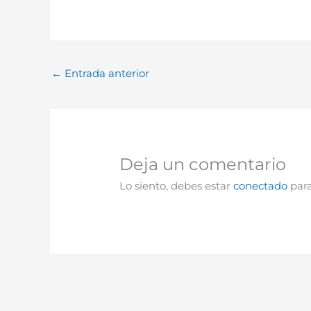
←
Entrada anterior
Deja un comentario
Lo siento, debes estar
conectado
para