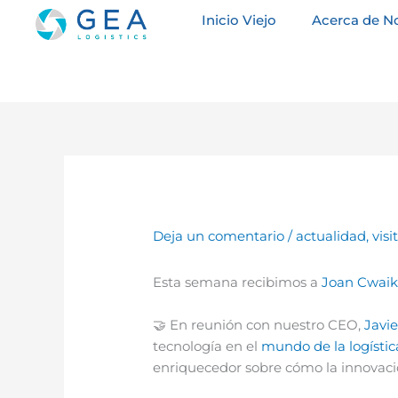
Ir
Inicio Viejo
Acerca de N
al
contenido
Deja un comentario
/
actualidad
,
visi
Esta semana recibimos a
Joan Cwai
🤝 En reunión con nuestro CEO,
Javie
tecnología en el
mundo de la logístic
enriquecedor sobre cómo la innovació