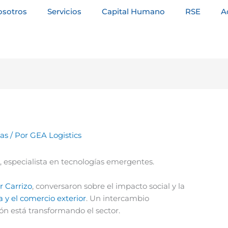
osotros
Servicios
Capital Humano
RSE
A
tas
/ Por
GEA Logistics
k
, especialista en tecnologías emergentes.
r Carrizo
, conversaron sobre el impacto social y la
a y el comercio exterior
. Un intercambio
n está transformando el sector.