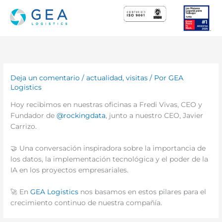
Ir
al
contenido
Deja un comentario
/
actualidad
,
visitas
/ Por
GEA
Logistics
Hoy recibimos en nuestras oficinas a Fredi Vivas, CEO y
Fundador de
@rockingdata
, junto a nuestro CEO, Javier
Carrizo.
🤝 Una conversación inspiradora sobre la importancia de
los datos, la implementación tecnológica y el poder de la
IA en los proyectos empresariales.
🚀 En
GEA Logistics
nos basamos en estos pilares para el
crecimiento continuo de nuestra compañía.