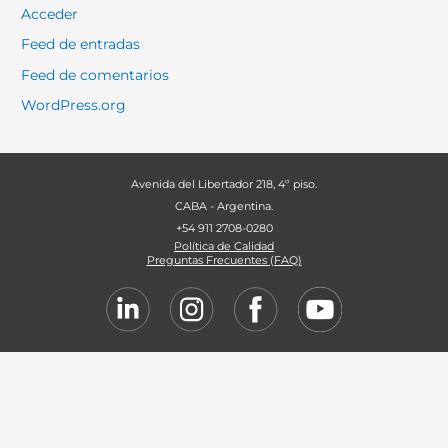
Acceder
Feed de entradas
Feed de comentarios
WordPress.org
Avenida del Libertador 218, 4º piso.
CABA - Argentina.
+54 911 2708-0280
Política de Calidad
Preguntas Frecuentes (FAQ)