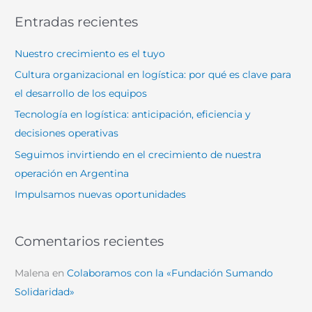
s
Entradas recientes
c
a
Nuestro crecimiento es el tuyo
r
Cultura organizacional en logística: por qué es clave para
p
el desarrollo de los equipos
o
Tecnología en logística: anticipación, eficiencia y
r
decisiones operativas
:
Seguimos invirtiendo en el crecimiento de nuestra
operación en Argentina
Impulsamos nuevas oportunidades
Comentarios recientes
Malena
en
Colaboramos con la «Fundación Sumando
Solidaridad»