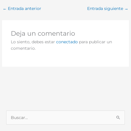
←
Entrada anterior
Entrada siguiente
→
Deja un comentario
Lo siento, debes estar
conectado
para publicar un
comentario.
B
u