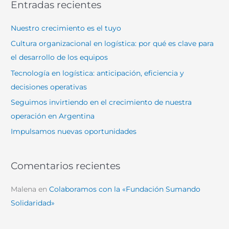
Entradas recientes
c
a
Nuestro crecimiento es el tuyo
r
Cultura organizacional en logística: por qué es clave para
p
el desarrollo de los equipos
o
Tecnología en logística: anticipación, eficiencia y
r
decisiones operativas
:
Seguimos invirtiendo en el crecimiento de nuestra
operación en Argentina
Impulsamos nuevas oportunidades
Comentarios recientes
Malena
en
Colaboramos con la «Fundación Sumando
Solidaridad»