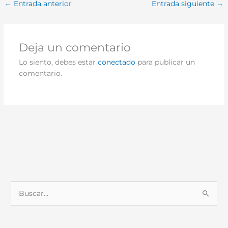
←
Entrada anterior
Entrada siguiente
→
Deja un comentario
Lo siento, debes estar
conectado
para publicar un
comentario.
B
u
s