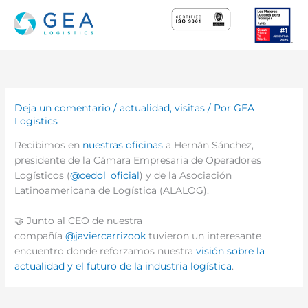
Ir
al
contenido
Deja un comentario
/
actualidad
,
visitas
/ Por
GEA
Logistics
Recibimos en
nuestras oficinas
a Hernán Sánchez,
presidente de la Cámara Empresaria de Operadores
Logísticos (
@cedol_oficial
) y de la Asociación
Latinoamericana de Logística (ALALOG).
🤝 Junto al CEO de nuestra
compañía
@javiercarrizook
tuvieron un interesante
encuentro donde reforzamos nuestra
visión sobre la
actualidad y el futuro de la industria logística
.