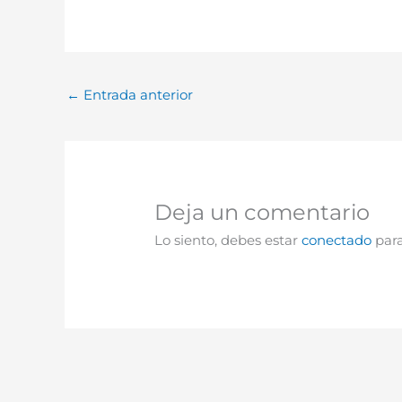
←
Entrada anterior
Deja un comentario
Lo siento, debes estar
conectado
para