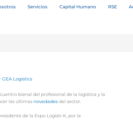
osotros
Servicios
Capital Humano
RSE
A
r
GEA Logistics
ncuentro bienal del profesional de la logística y la
cer las últimas
novedades
del sector.
sidente de la Expo Logisti-K, por la