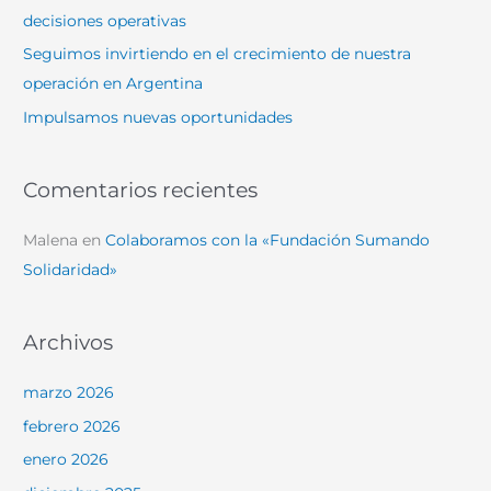
r
decisiones operativas
:
Seguimos invirtiendo en el crecimiento de nuestra
operación en Argentina
Impulsamos nuevas oportunidades
Comentarios recientes
Malena
en
Colaboramos con la «Fundación Sumando
Solidaridad»
Archivos
marzo 2026
febrero 2026
enero 2026