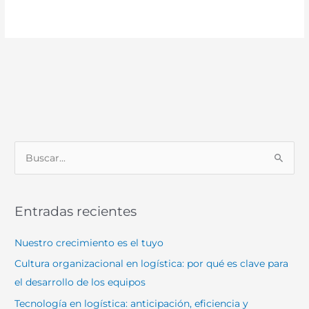
B
u
s
Entradas recientes
c
a
Nuestro crecimiento es el tuyo
r
Cultura organizacional en logística: por qué es clave para
p
el desarrollo de los equipos
o
Tecnología en logística: anticipación, eficiencia y