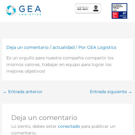
Ir
al
contenido
Deja un comentario
/
actualidad
/ Por
GEA Logistics
Es un orgullo para nuestra compañía compartir los
mismos valores, trabajar en equipo para lograr los
mejores objetivos!
←
Entrada anterior
Entrada siguiente
→
Deja un comentario
Lo siento, debes estar
conectado
para publicar un
comentario.