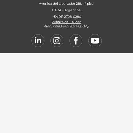
Avenida del Libertador 218, 4º piso.
CABA - Argentina.
+54 911 2708-0280
Política de Calidad
Preguntas Frecuentes (FAQ)