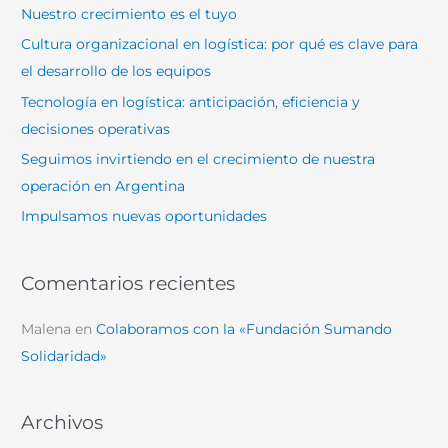
a
Nuestro crecimiento es el tuyo
r
Cultura organizacional en logística: por qué es clave para
p
el desarrollo de los equipos
o
Tecnología en logística: anticipación, eficiencia y
r
decisiones operativas
:
Seguimos invirtiendo en el crecimiento de nuestra
operación en Argentina
Impulsamos nuevas oportunidades
Comentarios recientes
Malena
en
Colaboramos con la «Fundación Sumando
Solidaridad»
Archivos