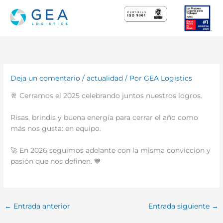
Ir
al
contenido
Deja un comentario
/
actualidad
/ Por
GEA Logistics
🥂 Cerramos el 2025 celebrando juntos nuestros logros.
Risas, brindis y buena energía para cerrar el año como
más nos gusta: en equipo.
🚀 En 2026 seguimos adelante con la misma convicción y
pasión que nos definen. 💙
←
Entrada anterior
Entrada siguiente
→