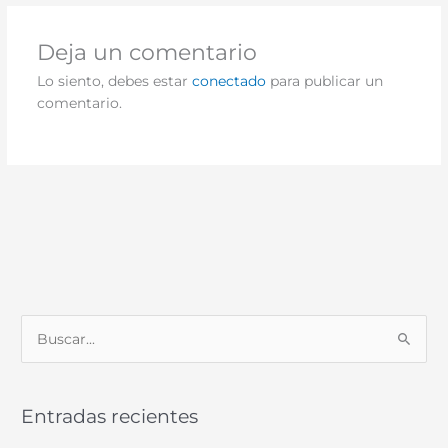
Deja un comentario
Lo siento, debes estar
conectado
para publicar un
comentario.
B
u
s
Entradas recientes
c