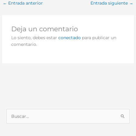
←
Entrada anterior
Entrada siguiente
→
Deja un comentario
Lo siento, debes estar
conectado
para publicar un
comentario.
B
u
s