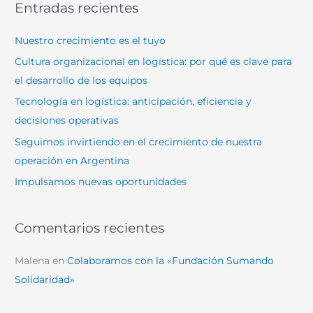
Entradas recientes
c
a
Nuestro crecimiento es el tuyo
r
Cultura organizacional en logística: por qué es clave para
p
el desarrollo de los equipos
o
Tecnología en logística: anticipación, eficiencia y
r
decisiones operativas
:
Seguimos invirtiendo en el crecimiento de nuestra
operación en Argentina
Impulsamos nuevas oportunidades
Comentarios recientes
Malena
en
Colaboramos con la «Fundación Sumando
Solidaridad»