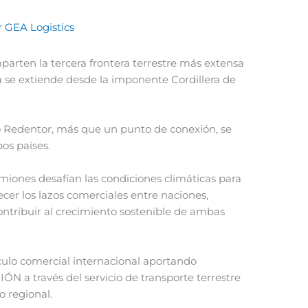
r
GEA Logistics
parten la tercera frontera terrestre más extensa
 se extiende desde la imponente Cordillera de
o Redentor, más que un punto de conexión, se
os países.
miones desafían las condiciones climáticas para
ecer los lazos comerciales entre naciones,
contribuir al crecimiento sostenible de ambas
nculo comercial internacional aportando
a través del servicio de transporte terrestre
o regional.