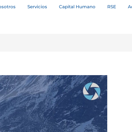
osotros
Servicios
Capital Humano
RSE
A