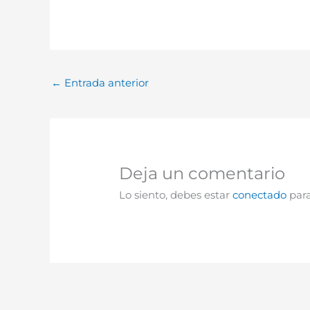
←
Entrada anterior
Deja un comentario
Lo siento, debes estar
conectado
para