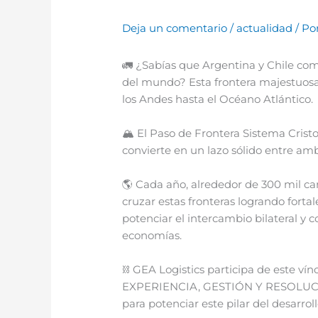
Deja un comentario
/
actualidad
/ Po
🚛 ¿Sabías que Argentina y Chile com
del mundo? Esta frontera majestuosa
los Andes hasta el Océano Atlántico.
🏔 El Paso de Frontera Sistema Crist
convierte en un lazo sólido entre amb
🌎 Cada año, alrededor de 300 mil ca
cruzar estas fronteras logrando fortal
potenciar el intercambio bilateral y 
economías.
⛓ GEA Logistics participa de este ví
EXPERIENCIA, GESTIÓN Y RESOLUCIÓN 
para potenciar este pilar del desarroll