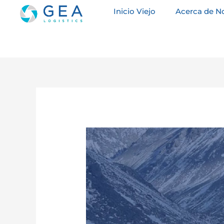
Ir
Inicio Viejo
Acerca de N
al
contenido