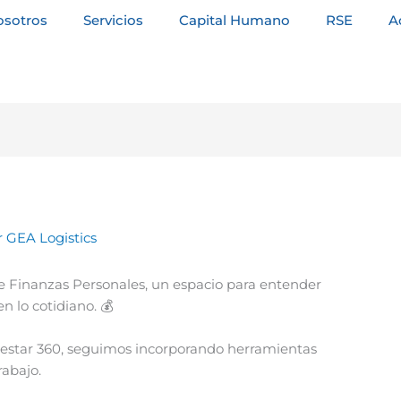
osotros
Servicios
Capital Humano
RSE
A
r
GEA Logistics
e Finanzas Personales, un espacio para entender
n lo cotidiano. 💰
estar 360, seguimos incorporando herramientas
rabajo.