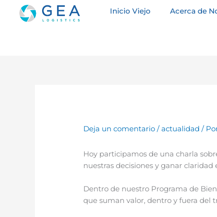
Ir
Inicio Viejo
Acerca de N
al
contenido
Deja un comentario
/
actualidad
/ Po
Hoy participamos de una charla sobr
nuestras decisiones y ganar claridad e
Dentro de nuestro Programa de Bien
que suman valor, dentro y fuera del t