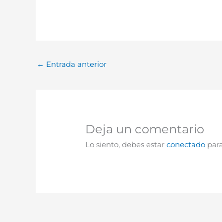
←
Entrada anterior
Deja un comentario
Lo siento, debes estar
conectado
para