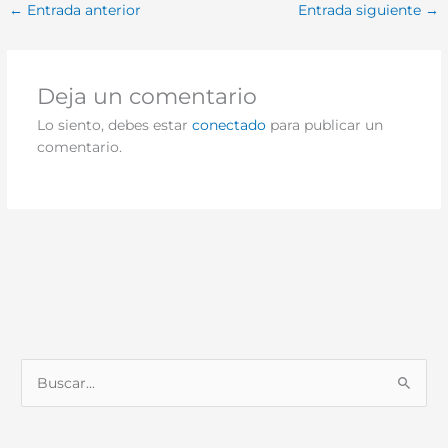
←
Entrada anterior
Entrada siguiente
→
Deja un comentario
Lo siento, debes estar
conectado
para publicar un
comentario.
B
u
s