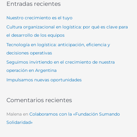
Entradas recientes
c
a
Nuestro crecimiento es el tuyo
r
Cultura organizacional en logística: por qué es clave para
p
el desarrollo de los equipos
o
Tecnología en logística: anticipación, eficiencia y
r
decisiones operativas
:
Seguimos invirtiendo en el crecimiento de nuestra
operación en Argentina
Impulsamos nuevas oportunidades
Comentarios recientes
Malena
en
Colaboramos con la «Fundación Sumando
Solidaridad»