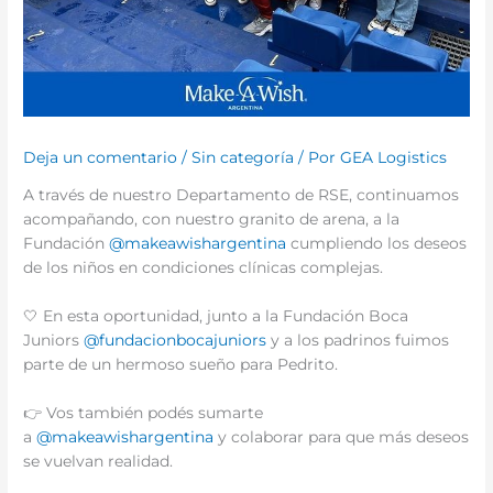
Deja un comentario
/
Sin categoría
/ Por
GEA Logistics
A través de nuestro Departamento de RSE, continuamos
acompañando, con nuestro granito de arena, a la
Fundación
@makeawishargentina
cumpliendo los deseos
de los niños en condiciones clínicas complejas.
🤍 En esta oportunidad, junto a la Fundación Boca
Juniors
@fundacionbocajuniors
y a los padrinos fuimos
parte de un hermoso sueño para Pedrito.
👉 Vos también podés sumarte
a
@makeawishargentina
y colaborar para que más deseos
se vuelvan realidad.