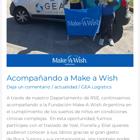
Acompañando a Make a Wish
Deja un comentario
/
actualidad
/
GEA Logistics
A través de nuestro Departamento de RSE, continuamos
acompañando a la Fundación Make-A-Wish Argentina en
el cumplimiento de los sueños de niños en condiciones
clínicas complejas. En esta oportunidad, fuimos
partícipes con el traslado de Yoel, Fiorella y Eliel quienes
pudieron conocer a sus ídolos gracias al gran gesto
de Boca Juniors y sus protagonistas. Vos también podés