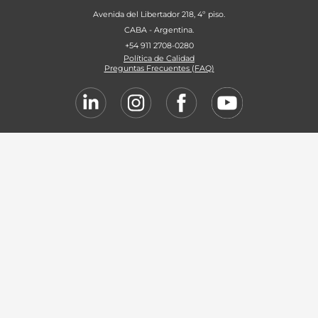
Avenida del Libertador 218, 4º piso.
CABA - Argentina.
+54 911 2708-0280
Política de Calidad
Preguntas Frecuentes (FAQ)