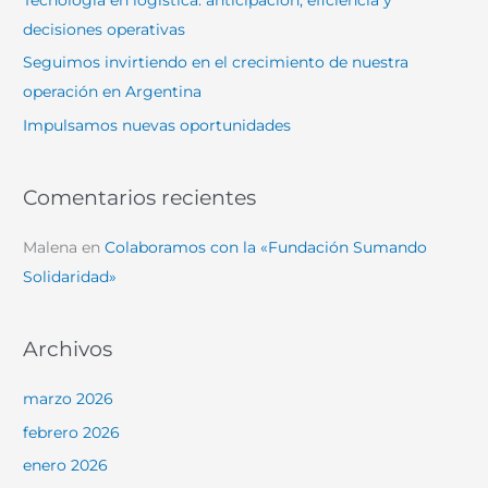
r
decisiones operativas
:
Seguimos invirtiendo en el crecimiento de nuestra
operación en Argentina
Impulsamos nuevas oportunidades
Comentarios recientes
Malena
en
Colaboramos con la «Fundación Sumando
Solidaridad»
Archivos
marzo 2026
febrero 2026
enero 2026