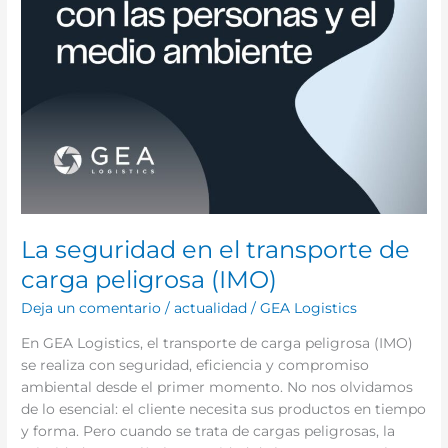
La seguridad en el transporte de
carga peligrosa (IMO)
Deja un comentario
/
actualidad
/
GEA Logistics
En GEA Logistics, el transporte de carga peligrosa (IMO)
se realiza con seguridad, eficiencia y compromiso
ambiental desde el primer momento. No nos olvidamos
de lo esencial: el cliente necesita sus productos en tiempo
y forma. Pero cuando se trata de cargas peligrosas, la