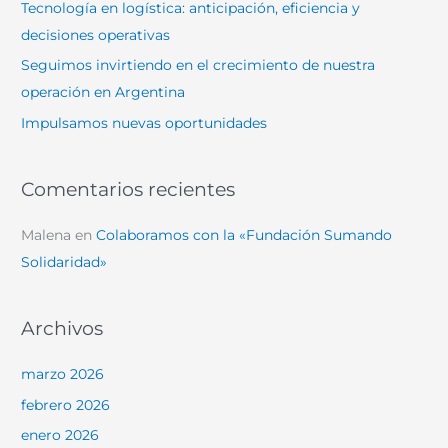
Tecnología en logística: anticipación, eficiencia y
r
decisiones operativas
:
Seguimos invirtiendo en el crecimiento de nuestra
operación en Argentina
Impulsamos nuevas oportunidades
Comentarios recientes
Malena
en
Colaboramos con la «Fundación Sumando
Solidaridad»
Archivos
marzo 2026
febrero 2026
enero 2026