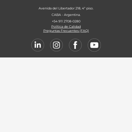
Avenida del Libertador 218, 4º piso.
CABA - Argentina.
+54 911 2708-0280
Política de Calidad
Preguntas Frecuentes (FAQ)