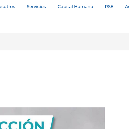
osotros
Servicios
Capital Humano
RSE
A