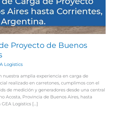
 de Proyecto de Buenos
s
A Logistics
nuestra amplia experiencia en carga de
ecial realizado en carretones, cumplimos con el
skids de medición y generadores desde una central
no Acosta, Provincia de Buenos Aires, hasta
 GEA Logistics […]