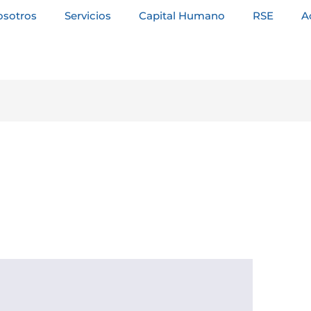
osotros
Servicios
Capital Humano
RSE
A