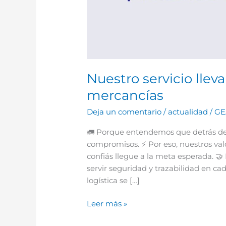
Nuestro servicio lle
mercancías
Deja un comentario
/
actualidad
/
GE
🚛 Porque entendemos que detrás de 
compromisos. ⚡ Por eso, nuestros val
confiás llegue a la meta esperada. 
servir seguridad y trazabilidad en ca
logística se […]
Leer más »