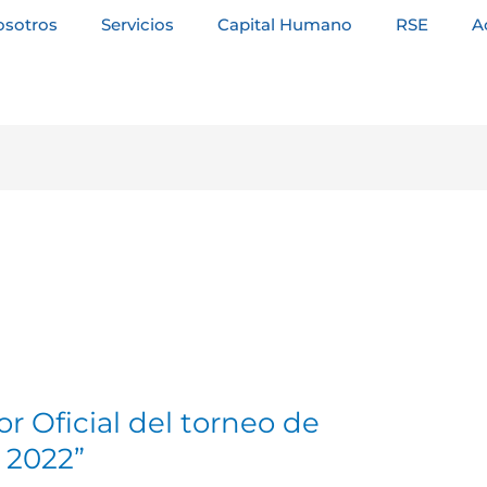
osotros
Servicios
Capital Humano
RSE
A
r Oficial del torneo de
 2022”