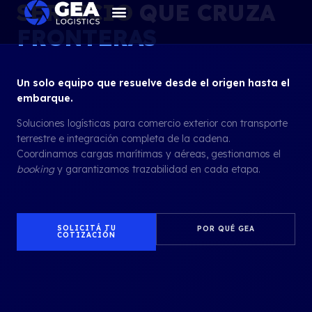
SERVICIO
QUE CRUZA
FRONTERAS
Un solo equipo que resuelve desde el origen hasta el
embarque.
Soluciones logísticas para comercio exterior con transporte
terrestre e integración completa de la cadena.
Coordinamos cargas marítimas y aéreas, gestionamos el
booking
y garantizamos trazabilidad en cada etapa.
SOLICITÁ TU
POR QUÉ GEA
COTIZACIÓN