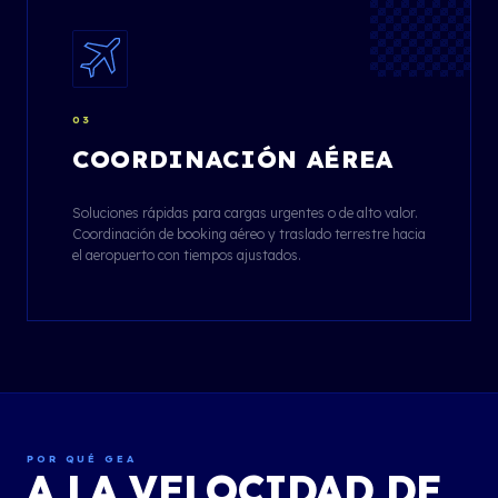
03
COORDINACIÓN AÉREA
Soluciones rápidas para cargas urgentes o de alto valor.
Coordinación de booking aéreo y traslado terrestre hacia
el aeropuerto con tiempos ajustados.
POR QUÉ GEA
A LA VELOCIDAD DE