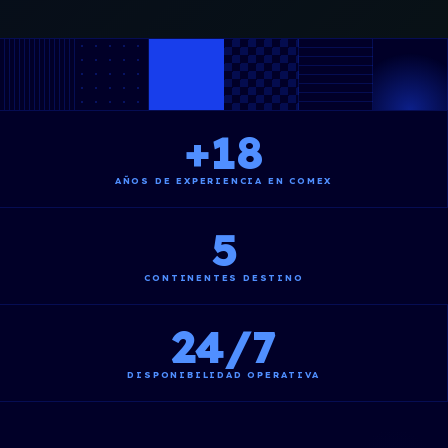
+
18
AÑOS DE EXPERIENCIA EN COMEX
5
CONTINENTES DESTINO
24
/7
DISPONIBILIDAD OPERATIVA