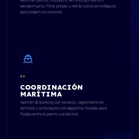
Retiro en planta, traslado a terminal portuaria o
aeroportuaria. Flota propia y red de socios estratégicos
para cobertura nacional.
02
COORDINACIÓN
MARÍTIMA
Gestión de booking con navieras, seguimiento en
terminal y articulación con depósitos fiscales para
fluidez entre el puerto y el destino.