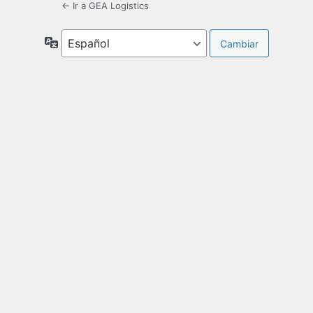
← Ir a GEA Logistics
Idioma