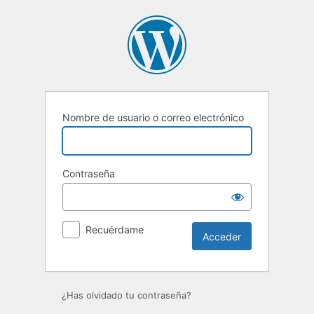
Acceder
Nombre de usuario o correo electrónico
Contraseña
Recuérdame
¿Has olvidado tu contraseña?