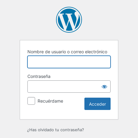
Acceder
Nombre de usuario o correo electrónico
Contraseña
Recuérdame
¿Has olvidado tu contraseña?