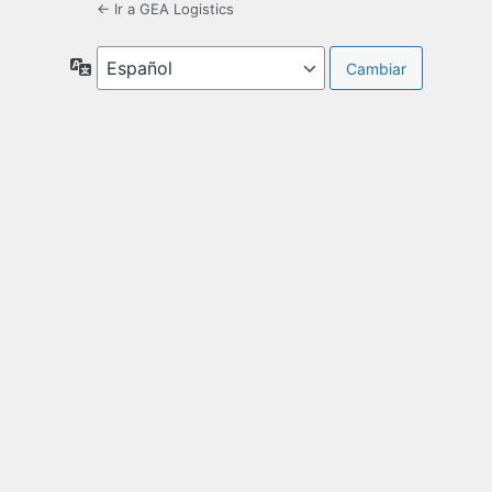
← Ir a GEA Logistics
Idioma