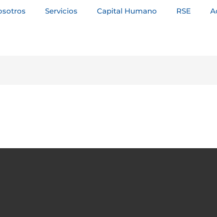
osotros
Servicios
Capital Humano
RSE
A