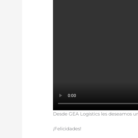
Desde GEA Logistics les deseamos un
¡Felicidades!